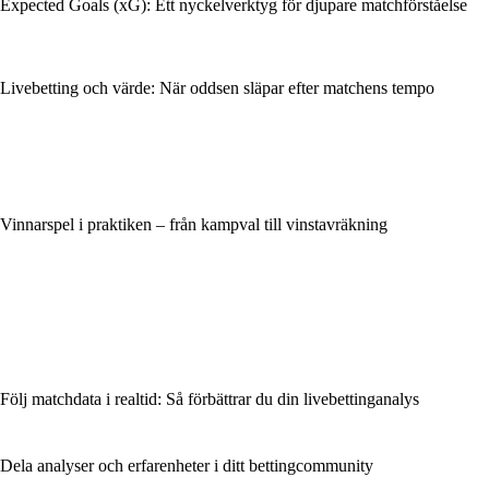
Expected Goals (xG): Ett nyckelverktyg för djupare matchförståelse
Livebetting och värde: När oddsen släpar efter matchens tempo
Vinnarspel i praktiken – från kampval till vinstavräkning
Följ matchdata i realtid: Så förbättrar du din livebettinganalys
Dela analyser och erfarenheter i ditt bettingcommunity