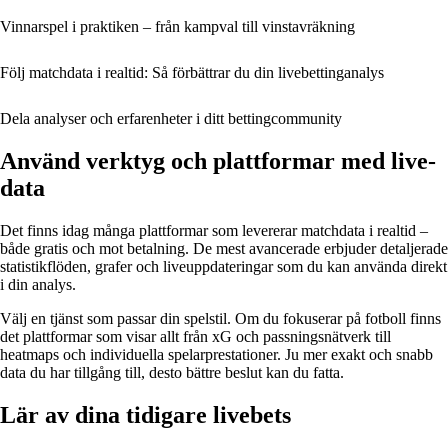
Vinnarspel i praktiken – från kampval till vinstavräkning
Följ matchdata i realtid: Så förbättrar du din livebettinganalys
Dela analyser och erfarenheter i ditt bettingcommunity
Använd verktyg och plattformar med live-
data
Det finns idag många plattformar som levererar matchdata i realtid –
både gratis och mot betalning. De mest avancerade erbjuder detaljerade
statistikflöden, grafer och liveuppdateringar som du kan använda direkt
i din analys.
Välj en tjänst som passar din spelstil. Om du fokuserar på fotboll finns
det plattformar som visar allt från xG och passningsnätverk till
heatmaps och individuella spelarprestationer. Ju mer exakt och snabb
data du har tillgång till, desto bättre beslut kan du fatta.
Lär av dina tidigare livebets