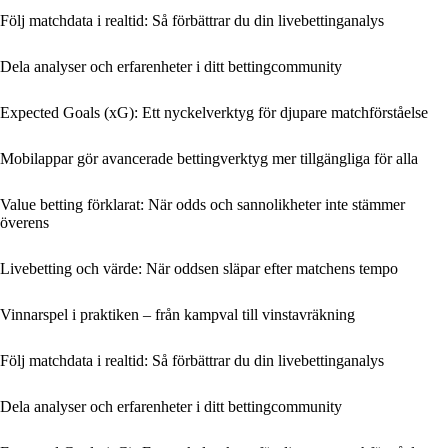
Följ matchdata i realtid: Så förbättrar du din livebettinganalys
Dela analyser och erfarenheter i ditt bettingcommunity
Expected Goals (xG): Ett nyckelverktyg för djupare matchförståelse
Mobilappar gör avancerade bettingverktyg mer tillgängliga för alla
Value betting förklarat: När odds och sannolikheter inte stämmer
överens
Livebetting och värde: När oddsen släpar efter matchens tempo
Vinnarspel i praktiken – från kampval till vinstavräkning
Följ matchdata i realtid: Så förbättrar du din livebettinganalys
Dela analyser och erfarenheter i ditt bettingcommunity