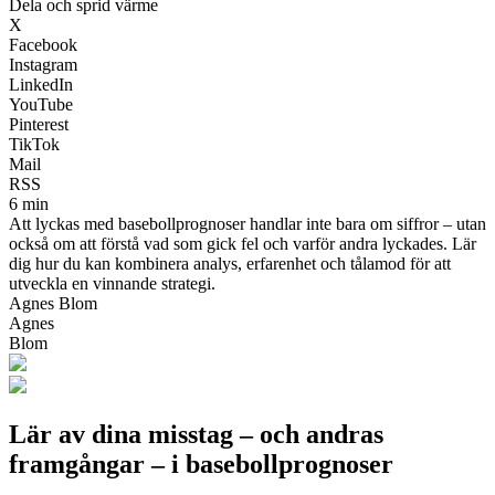
Dela och sprid värme
X
Facebook
Instagram
LinkedIn
YouTube
Pinterest
TikTok
Mail
RSS
6 min
Att lyckas med basebollprognoser handlar inte bara om siffror – utan
också om att förstå vad som gick fel och varför andra lyckades. Lär
dig hur du kan kombinera analys, erfarenhet och tålamod för att
utveckla en vinnande strategi.
Agnes Blom
Agnes
Blom
Lär av dina misstag – och andras
framgångar – i basebollprognoser