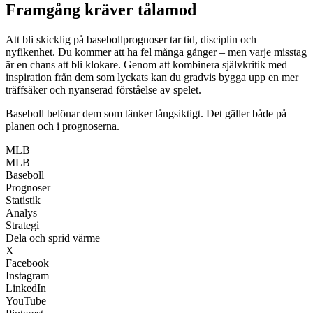
Framgång kräver tålamod
Att bli skicklig på basebollprognoser tar tid, disciplin och
nyfikenhet. Du kommer att ha fel många gånger – men varje misstag
är en chans att bli klokare. Genom att kombinera självkritik med
inspiration från dem som lyckats kan du gradvis bygga upp en mer
träffsäker och nyanserad förståelse av spelet.
Baseboll belönar dem som tänker långsiktigt. Det gäller både på
planen och i prognoserna.
MLB
MLB
Baseboll
Prognoser
Statistik
Analys
Strategi
Dela och sprid värme
X
Facebook
Instagram
LinkedIn
YouTube