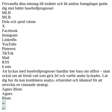
Förvandla dina misstag till insikter och låt andras framgångar guida
dig mot bättre basebollprognoser
MLB
MLB
Dela och sprid värme
X
Facebook
Instagram
LinkedIn
YouTube
Pinterest
TikTok
Mail
RSS
6 min
Att lyckas med basebollprognoser handlar inte bara om siffror – utan
också om att förstå vad som gick fel och varför andra lyckades. Lär
dig hur du kan kombinera analys, erfarenhet och tålamod för att
utveckla en vinnande strategi.
Agnes Blom
Agnes
Blom