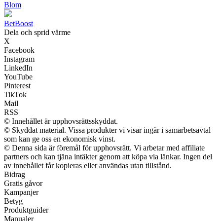
Blom
Bet
Boost
Dela och sprid värme
X
Facebook
Instagram
LinkedIn
YouTube
Pinterest
TikTok
Mail
RSS
© Innehållet är upphovsrättsskyddat.
© Skyddat material. Vissa produkter vi visar ingår i samarbetsavtal
som kan ge oss en ekonomisk vinst.
© Denna sida är föremål för upphovsrätt. Vi arbetar med affiliate
partners och kan tjäna intäkter genom att köpa via länkar. Ingen del
av innehållet får kopieras eller användas utan tillstånd.
Bidrag
Gratis gåvor
Kampanjer
Betyg
Produktguider
Manualer