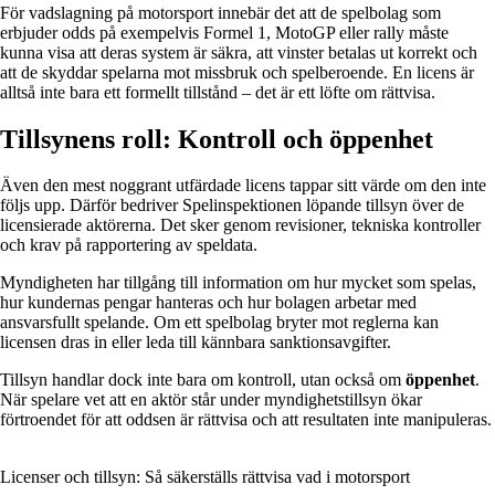
För vadslagning på motorsport innebär det att de spelbolag som
erbjuder odds på exempelvis Formel 1, MotoGP eller rally måste
kunna visa att deras system är säkra, att vinster betalas ut korrekt och
att de skyddar spelarna mot missbruk och spelberoende. En licens är
alltså inte bara ett formellt tillstånd – det är ett löfte om rättvisa.
Tillsynens roll: Kontroll och öppenhet
Även den mest noggrant utfärdade licens tappar sitt värde om den inte
följs upp. Därför bedriver Spelinspektionen löpande tillsyn över de
licensierade aktörerna. Det sker genom revisioner, tekniska kontroller
och krav på rapportering av speldata.
Myndigheten har tillgång till information om hur mycket som spelas,
hur kundernas pengar hanteras och hur bolagen arbetar med
ansvarsfullt spelande. Om ett spelbolag bryter mot reglerna kan
licensen dras in eller leda till kännbara sanktionsavgifter.
Tillsyn handlar dock inte bara om kontroll, utan också om
öppenhet
.
När spelare vet att en aktör står under myndighetstillsyn ökar
förtroendet för att oddsen är rättvisa och att resultaten inte manipuleras.
Licenser och tillsyn: Så säkerställs rättvisa vad i motorsport