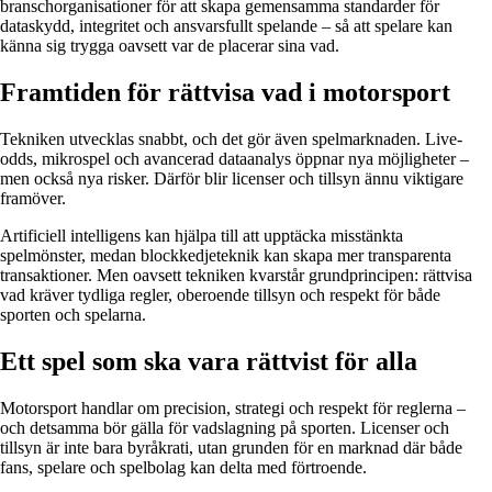
branschorganisationer för att skapa gemensamma standarder för
dataskydd, integritet och ansvarsfullt spelande – så att spelare kan
känna sig trygga oavsett var de placerar sina vad.
Framtiden för rättvisa vad i motorsport
Tekniken utvecklas snabbt, och det gör även spelmarknaden. Live-
odds, mikrospel och avancerad dataanalys öppnar nya möjligheter –
men också nya risker. Därför blir licenser och tillsyn ännu viktigare
framöver.
Artificiell intelligens kan hjälpa till att upptäcka misstänkta
spelmönster, medan blockkedjeteknik kan skapa mer transparenta
transaktioner. Men oavsett tekniken kvarstår grundprincipen: rättvisa
vad kräver tydliga regler, oberoende tillsyn och respekt för både
sporten och spelarna.
Ett spel som ska vara rättvist för alla
Motorsport handlar om precision, strategi och respekt för reglerna –
och detsamma bör gälla för vadslagning på sporten. Licenser och
tillsyn är inte bara byråkrati, utan grunden för en marknad där både
fans, spelare och spelbolag kan delta med förtroende.