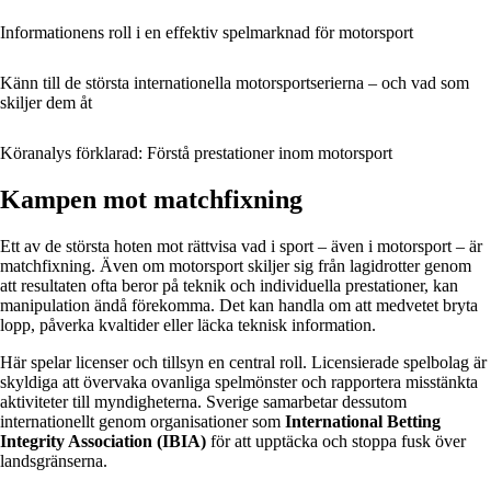
Informationens roll i en effektiv spelmarknad för motorsport
Känn till de största internationella motorsportserierna – och vad som
skiljer dem åt
Köranalys förklarad: Förstå prestationer inom motorsport
Kampen mot matchfixning
Ett av de största hoten mot rättvisa vad i sport – även i motorsport – är
matchfixning. Även om motorsport skiljer sig från lagidrotter genom
att resultaten ofta beror på teknik och individuella prestationer, kan
manipulation ändå förekomma. Det kan handla om att medvetet bryta
lopp, påverka kvaltider eller läcka teknisk information.
Här spelar licenser och tillsyn en central roll. Licensierade spelbolag är
skyldiga att övervaka ovanliga spelmönster och rapportera misstänkta
aktiviteter till myndigheterna. Sverige samarbetar dessutom
internationellt genom organisationer som
International Betting
Integrity Association (IBIA)
för att upptäcka och stoppa fusk över
landsgränserna.