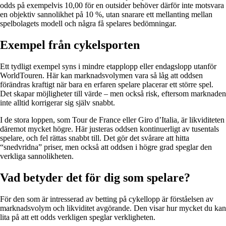
odds på exempelvis 10,00 för en outsider behöver därför inte motsvara
en objektiv sannolikhet på 10 %, utan snarare ett mellanting mellan
spelbolagets modell och några få spelares bedömningar.
Exempel från cykelsporten
Ett tydligt exempel syns i mindre etapplopp eller endagslopp utanför
WorldTouren. Här kan marknadsvolymen vara så låg att oddsen
förändras kraftigt när bara en erfaren spelare placerar ett större spel.
Det skapar möjligheter till värde – men också risk, eftersom marknaden
inte alltid korrigerar sig själv snabbt.
I de stora loppen, som Tour de France eller Giro d’Italia, är likviditeten
däremot mycket högre. Här justeras oddsen kontinuerligt av tusentals
spelare, och fel rättas snabbt till. Det gör det svårare att hitta
“snedvridna” priser, men också att oddsen i högre grad speglar den
verkliga sannolikheten.
Vad betyder det för dig som spelare?
För den som är intresserad av betting på cykellopp är förståelsen av
marknadsvolym och likviditet avgörande. Den visar hur mycket du kan
lita på att ett odds verkligen speglar verkligheten.