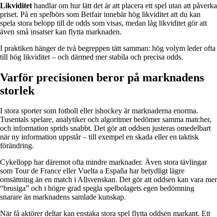
Likviditet
handlar om hur lätt det är att placera ett spel utan att påverka
priset. På en spelbörs som Betfair innebär hög likviditet att du kan
spela stora belopp till de odds som visas, medan låg likviditet gör att
även små insatser kan flytta marknaden.
I praktiken hänger de två begreppen tätt samman: hög volym leder ofta
till hög likviditet – och därmed mer stabila och precisa odds.
Varför precisionen beror på marknadens
storlek
I stora sporter som fotboll eller ishockey är marknaderna enorma.
Tusentals spelare, analytiker och algoritmer bedömer samma matcher,
och information sprids snabbt. Det gör att oddsen justeras omedelbart
när ny information uppstår – till exempel en skada eller en taktisk
förändring.
Cykellopp har däremot ofta mindre marknader. Även stora tävlingar
som Tour de France eller Vuelta a España har betydligt lägre
omsättning än en match i Allsvenskan. Det gör att oddsen kan vara mer
“brusiga” och i högre grad spegla spelbolagets egen bedömning
snarare än marknadens samlade kunskap.
När få aktörer deltar kan enstaka stora spel flytta oddsen markant. Ett