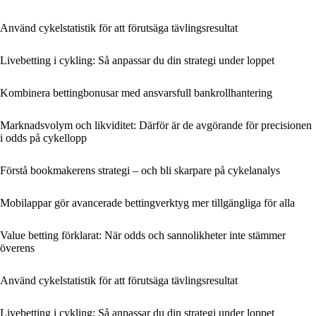
Använd cykelstatistik för att förutsäga tävlingsresultat
Livebetting i cykling: Så anpassar du din strategi under loppet
Kombinera bettingbonusar med ansvarsfull bankrollhantering
Marknadsvolym och likviditet: Därför är de avgörande för precisionen
i odds på cykellopp
Förstå bookmakerens strategi – och bli skarpare på cykelanalys
Mobilappar gör avancerade bettingverktyg mer tillgängliga för alla
Value betting förklarat: När odds och sannolikheter inte stämmer
överens
Använd cykelstatistik för att förutsäga tävlingsresultat
Livebetting i cykling: Så anpassar du din strategi under loppet