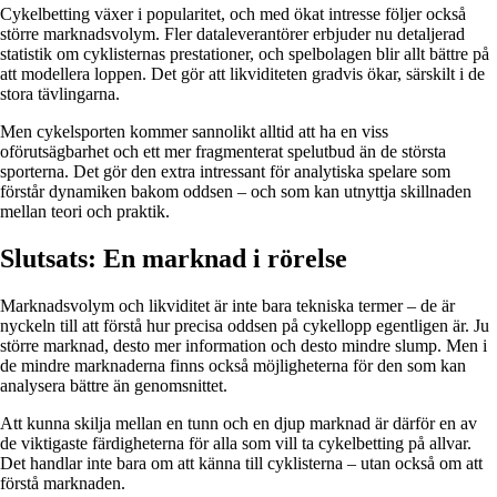
Cykelbetting växer i popularitet, och med ökat intresse följer också
större marknadsvolym. Fler dataleverantörer erbjuder nu detaljerad
statistik om cyklisternas prestationer, och spelbolagen blir allt bättre på
att modellera loppen. Det gör att likviditeten gradvis ökar, särskilt i de
stora tävlingarna.
Men cykelsporten kommer sannolikt alltid att ha en viss
oförutsägbarhet och ett mer fragmenterat spelutbud än de största
sporterna. Det gör den extra intressant för analytiska spelare som
förstår dynamiken bakom oddsen – och som kan utnyttja skillnaden
mellan teori och praktik.
Slutsats: En marknad i rörelse
Marknadsvolym och likviditet är inte bara tekniska termer – de är
nyckeln till att förstå hur precisa oddsen på cykellopp egentligen är. Ju
större marknad, desto mer information och desto mindre slump. Men i
de mindre marknaderna finns också möjligheterna för den som kan
analysera bättre än genomsnittet.
Att kunna skilja mellan en tunn och en djup marknad är därför en av
de viktigaste färdigheterna för alla som vill ta cykelbetting på allvar.
Det handlar inte bara om att känna till cyklisterna – utan också om att
förstå marknaden.