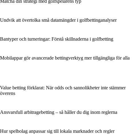
Matcha din strategi med golfspelarens typ
Undvik att övertolka små datamängder i golfbettinganalyser
Bantyper och turneringar: Förstå skillnaderna i golfbetting
Mobilappar gör avancerade bettingverktyg mer tillgängliga för alla
Value betting förklarat: När odds och sannolikheter inte stämmer
överens
Ansvarsfull arbitragebetting – så håller du dig inom reglerna
Hur spelbolag anpassar sig till lokala marknader och regler