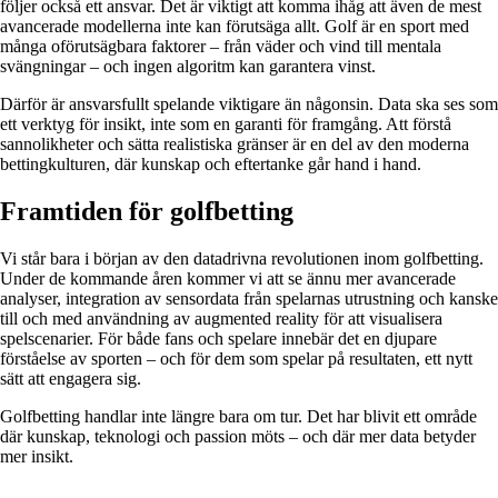
följer också ett ansvar. Det är viktigt att komma ihåg att även de mest
avancerade modellerna inte kan förutsäga allt. Golf är en sport med
många oförutsägbara faktorer – från väder och vind till mentala
svängningar – och ingen algoritm kan garantera vinst.
Därför är ansvarsfullt spelande viktigare än någonsin. Data ska ses som
ett verktyg för insikt, inte som en garanti för framgång. Att förstå
sannolikheter och sätta realistiska gränser är en del av den moderna
bettingkulturen, där kunskap och eftertanke går hand i hand.
Framtiden för golfbetting
Vi står bara i början av den datadrivna revolutionen inom golfbetting.
Under de kommande åren kommer vi att se ännu mer avancerade
analyser, integration av sensordata från spelarnas utrustning och kanske
till och med användning av augmented reality för att visualisera
spelscenarier. För både fans och spelare innebär det en djupare
förståelse av sporten – och för dem som spelar på resultaten, ett nytt
sätt att engagera sig.
Golfbetting handlar inte längre bara om tur. Det har blivit ett område
där kunskap, teknologi och passion möts – och där mer data betyder
mer insikt.