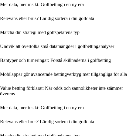
Mer data, mer insikt: Golfbetting i en ny era
Relevans eller brus? Lär dig sortera i din golfdata
Matcha din strategi med golfspelarens typ
Undvik att övertolka små datamängder i golfbettinganalyser
Bantyper och turneringar: Förstå skillnaderna i golfbetting
Mobilappar gör avancerade bettingverktyg mer tillgängliga för alla
Value betting förklarat: När odds och sannolikheter inte stämmer
överens
Mer data, mer insikt: Golfbetting i en ny era
Relevans eller brus? Lär dig sortera i din golfdata
Matcha din strategi med golfspelarens typ